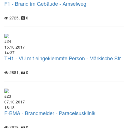
F1 - Brand im Gebäude - Amselweg
2725,
0
#24
15.10.2017
14:37
TH1 - VU mit eingeklemmte Person - Märkische Str.
2881,
0
#23
07.10.2017
18:18
F-BMA - Brandmelder - Paracelsusklinik
2679,
0