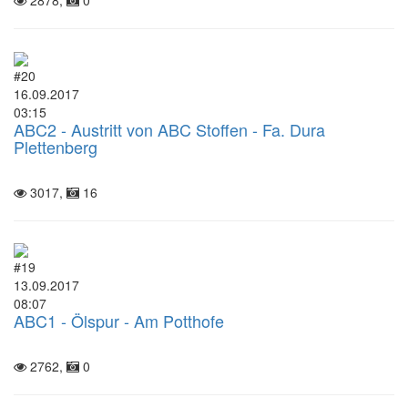
2878,
0
#20
16.09.2017
03:15
ABC2 - Austritt von ABC Stoffen - Fa. Dura
Plettenberg
3017,
16
#19
13.09.2017
08:07
ABC1 - Ölspur - Am Potthofe
2762,
0