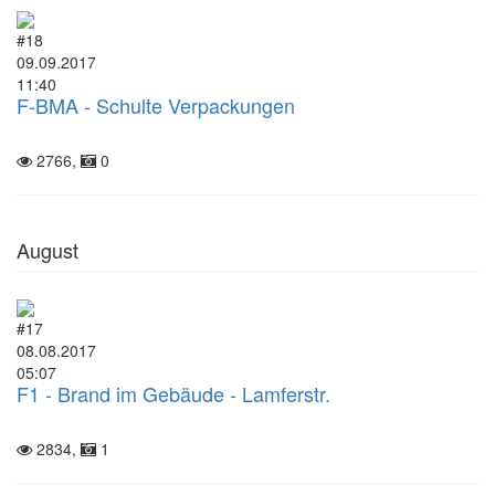
#18
09.09.2017
11:40
F-BMA - Schulte Verpackungen
2766,
0
August
#17
08.08.2017
05:07
F1 - Brand im Gebäude - Lamferstr.
2834,
1