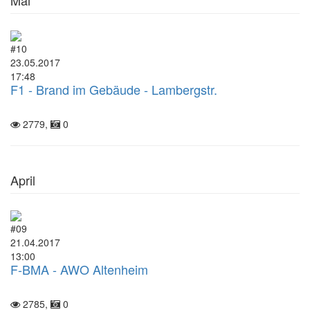
#10
23.05.2017
17:48
F1 - Brand im Gebäude - Lambergstr.
2779,
0
April
#09
21.04.2017
13:00
F-BMA - AWO Altenheim
2785,
0