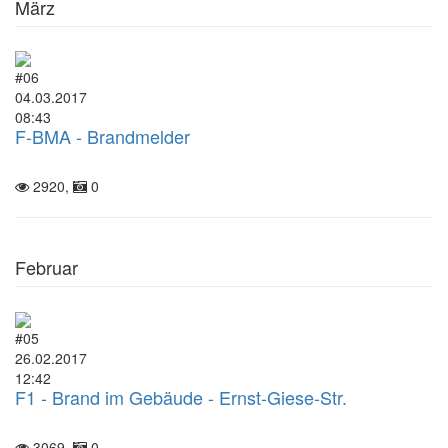
März
#06
04.03.2017
08:43
F-BMA - Brandmelder
2920,
0
Februar
#05
26.02.2017
12:42
F1 - Brand im Gebäude - Ernst-Giese-Str.
3069,
0