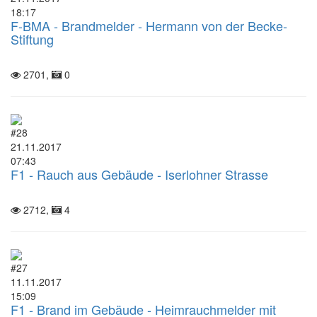
18:17
F-BMA - Brandmelder - Hermann von der Becke-
Stiftung
2701,
0
#28
21.11.2017
07:43
F1 - Rauch aus Gebäude - Iserlohner Strasse
2712,
4
#27
11.11.2017
15:09
F1 - Brand im Gebäude - Heimrauchmelder mit