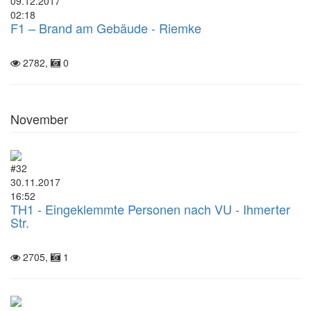
09.12.2017
02:18
F1 – Brand am Gebäude - Riemke
2782,
0
November
#32
30.11.2017
16:52
TH1 - Eingeklemmte Personen nach VU - Ihmerter
Str.
2705,
1