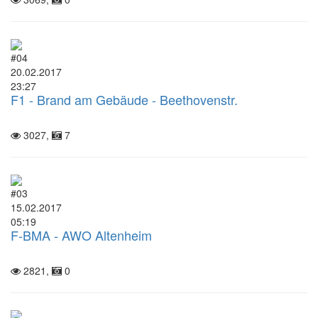
#04
20.02.2017
23:27
F1 - Brand am Gebäude - Beethovenstr.
3027,
7
#03
15.02.2017
05:19
F-BMA - AWO Altenheim
2821,
0