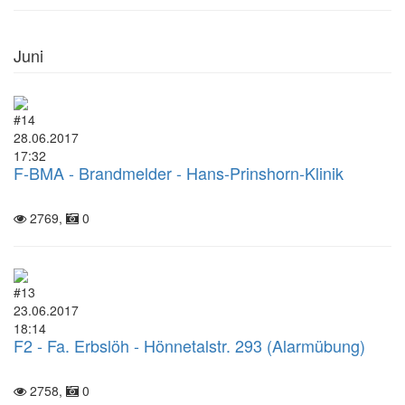
Juni
#14
28.06.2017
17:32
F-BMA - Brandmelder - Hans-Prinshorn-Klinik
2769,
0
#13
23.06.2017
18:14
F2 - Fa. Erbslöh - Hönnetalstr. 293 (Alarmübung)
2758,
0