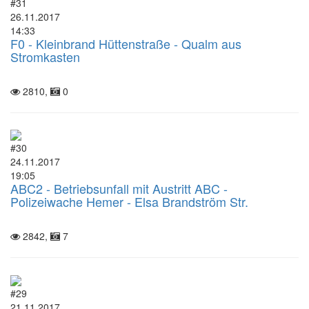
#31
26.11.2017
14:33
F0 - Kleinbrand Hüttenstraße - Qualm aus
Stromkasten
2810,
0
#30
24.11.2017
19:05
ABC2 - Betriebsunfall mit Austritt ABC -
Polizeiwache Hemer - Elsa Brandström Str.
2842,
7
#29
21.11.2017