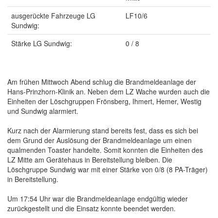
ausgerückte Fahrzeuge LG
LF10/6
Sundwig:
Stärke LG Sundwig:
0 / 8
Am frühen Mittwoch Abend schlug die Brandmeldeanlage der
Hans-Prinzhorn-Klinik an. Neben dem LZ Wache wurden auch die
Einheiten der Löschgruppen Frönsberg, Ihmert, Hemer, Westig
und Sundwig alarmiert.
Kurz nach der Alarmierung stand bereits fest, dass es sich bei
dem Grund der Auslösung der Brandmeldeanlage um einen
qualmenden Toaster handelte. Somit konnten die Einheiten des
LZ Mitte am Gerätehaus in Bereitstellung bleiben. Die
Löschgruppe Sundwig war mit einer Stärke von 0/8 (8 PA-Träger)
in Bereitstellung.
Um 17:54 Uhr war die Brandmeldeanlage endgültig wieder
zurückgestellt und die Einsatz konnte beendet werden.