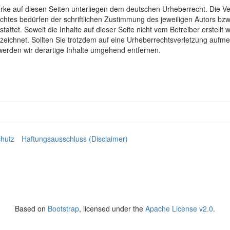
erke auf diesen Seiten unterliegen dem deutschen Urheberrecht. Die Ver
tes bedürfen der schriftlichen Zustimmung des jeweiligen Autors bzw.
attet. Soweit die Inhalte auf dieser Seite nicht vom Betreiber erstellt
nzeichnet. Sollten Sie trotzdem auf eine Urheberrechtsverletzung auf
erden wir derartige Inhalte umgehend entfernen.
hutz
Haftungsausschluss (Disclaimer)
Based on
Bootstrap
, licensed under the
Apache License v2.0
.