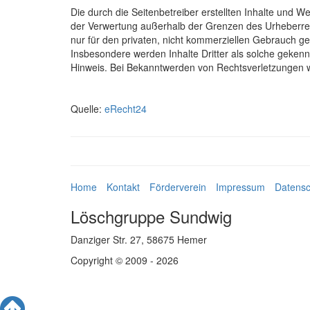
Die durch die Seitenbetreiber erstellten Inhalte und W
der Verwertung außerhalb der Grenzen des Urheberrech
nur für den privaten, nicht kommerziellen Gebrauch gest
Insbesondere werden Inhalte Dritter als solche geken
Hinweis. Bei Bekanntwerden von Rechtsverletzungen w
Quelle:
eRecht24
Home
Kontakt
Förderverein
Impressum
Datensc
Löschgruppe Sundwig
Danziger Str. 27, 58675 Hemer
Copyright © 2009 - 2026