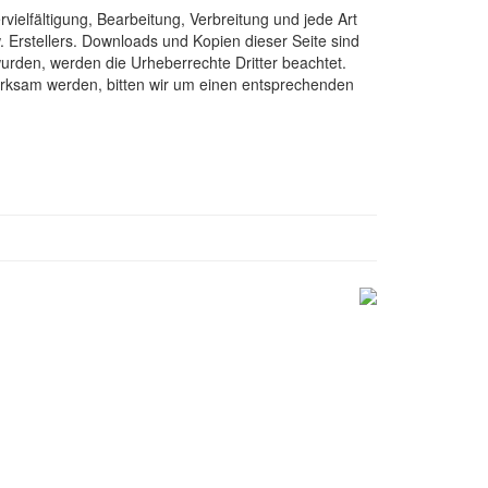
vielfältigung, Bearbeitung, Verbreitung und jede Art
 Erstellers. Downloads und Kopien dieser Seite sind
 wurden, werden die Urheberrechte Dritter beachtet.
merksam werden, bitten wir um einen entsprechenden