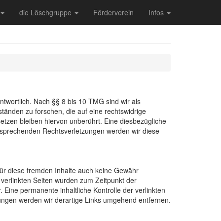
die Löschgruppe
Förderverein
Infos
twortlich. Nach §§ 8 bis 10 TMG sind wir als
tänden zu forschen, die auf eine rechtswidrige
etzen bleiben hiervon unberührt. Eine diesbezügliche
ntsprechenden Rechtsverletzungen werden wir diese
 für diese fremden Inhalte auch keine Gewähr
ie verlinkten Seiten wurden zum Zeitpunkt der
 Eine permanente inhaltliche Kontrolle der verlinkten
zungen werden wir derartige Links umgehend entfernen.