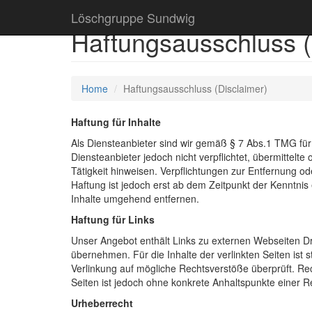
Löschgruppe Sundwig
Haftungsausschluss (
Home
Haftungsausschluss (Disclaimer)
Haftung für Inhalte
Als Diensteanbieter sind wir gemäß § 7 Abs.1 TMG für
Diensteanbieter jedoch nicht verpflichtet, übermittel
Tätigkeit hinweisen. Verpflichtungen zur Entfernung 
Haftung ist jedoch erst ab dem Zeitpunkt der Kenntni
Inhalte umgehend entfernen.
Haftung für Links
Unser Angebot enthält Links zu externen Webseiten Dri
übernehmen. Für die Inhalte der verlinkten Seiten ist s
Verlinkung auf mögliche Rechtsverstöße überprüft. Rec
Seiten ist jedoch ohne konkrete Anhaltspunkte einer 
Urheberrecht