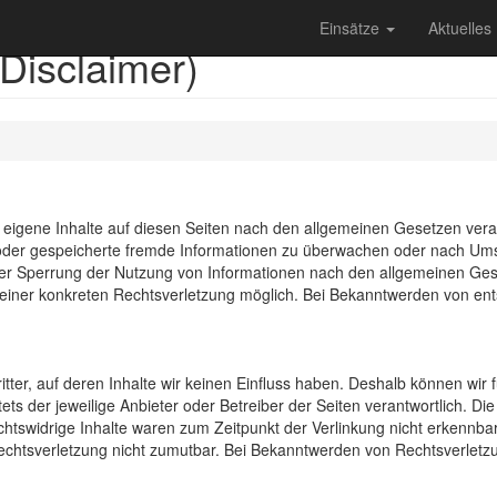
Einsätze
Aktuelles
Disclaimer)
 eigene Inhalte auf diesen Seiten nach den allgemeinen Gesetzen veran
te oder gespeicherte fremde Informationen zu überwachen oder nach Ums
oder Sperrung der Nutzung von Informationen nach den allgemeinen Ges
s einer konkreten Rechtsverletzung möglich. Bei Bekanntwerden von e
tter, auf deren Inhalte wir keinen Einfluss haben. Deshalb können wir
tets der jeweilige Anbieter oder Betreiber der Seiten verantwortlich. D
htswidrige Inhalte waren zum Zeitpunkt der Verlinkung nicht erkennbar.
Rechtsverletzung nicht zumutbar. Bei Bekanntwerden von Rechtsverlet