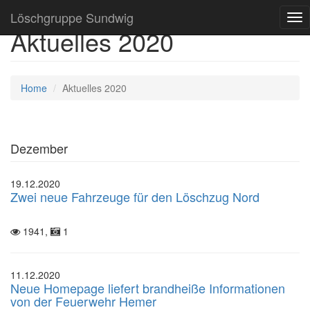
Löschgruppe Sundwig
Tog
Aktuelles 2020
nav
Home
Aktuelles 2020
Dezember
19.12.2020
Zwei neue Fahrzeuge für den Löschzug Nord
1941,
1
11.12.2020
Neue Homepage liefert brandheiße Informationen
von der Feuerwehr Hemer