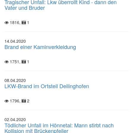
Tragischer Unfall: Lkw überrollt Kind - dann den
Vater und Bruder
1816,
1
14.04.2020
Brand einer Kaminverkleidung
1751,
1
08.04.2020
LKW-Brand im Ortsteil Deilinghofen
1796,
2
02.04.2020
Tödlicher Unfall im Hönnetal: Mann stirbt nach
Kollision mit Brückenpfeiler