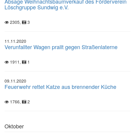
Absage Weihnachtsbaumverkauf des Förderverein
Löschgruppe Sundwig e.V.
2305,
3
11.11.2020
Verunfallter Wagen prallt gegen Straßenlaterne
1911,
1
09.11.2020
Feuerwehr rettet Katze aus brennender Küche
1766,
2
Oktober