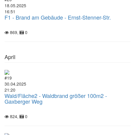
18.05.2025
16:51
F1 - Brand am Gebäude - Ernst-Stenner-Str.
869,
0
April
#19
30.04.2025
21:20
Wald/Fläche2 - Waldbrand größer 100m2 -
Gaxberger Weg
824,
0