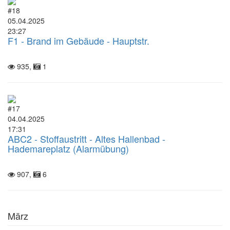
#18
05.04.2025
23:27
F1 - Brand im Gebäude - Hauptstr.
935,
1
#17
04.04.2025
17:31
ABC2 - Stoffaustritt - Altes Hallenbad -
Hademareplatz (Alarmübung)
907,
6
März