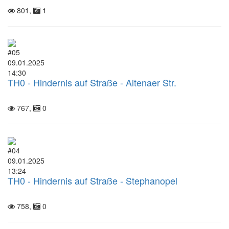
801,
1
#05
09.01.2025
14:30
TH0 - Hindernis auf Straße - Altenaer Str.
767,
0
#04
09.01.2025
13:24
TH0 - Hindernis auf Straße - Stephanopel
758,
0