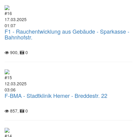
#16
17.03.2025
01:07
F1 - Rauchentwicklung aus Gebäude - Sparkasse -
Bahnhofstr.
900,
0
#15
12.03.2025
03:06
F-BMA - Stadtklinik Hemer - Breddestr. 22
857,
0
#14