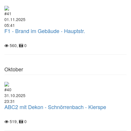
#41
01.11.2025
05:41
F1 - Brand im Gebäude - Hauptstr.
560,
0
Oktober
#40
31.10.2025
23:31
ABC2 mit Dekon - Schnörrenbach - Kierspe
519,
0