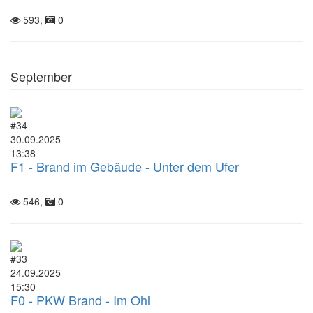
593,
0
September
#34
30.09.2025
13:38
F1 - Brand im Gebäude - Unter dem Ufer
546,
0
#33
24.09.2025
15:30
F0 - PKW Brand - Im Ohl