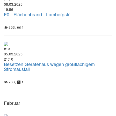
08.03.2025
19:56
F0 - Flächenbrand - Lambergstr.
853,
4
#13
05.03.2025
21:10
Besetzen Gerätehaus wegen großflächigem
Stromausfall
763,
1
Februar