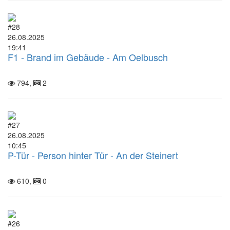
#28
26.08.2025
19:41
F1 - Brand im Gebäude - Am Oelbusch
794,
2
#27
26.08.2025
10:45
P-Tür - Person hinter Tür - An der Steinert
610,
0
#26