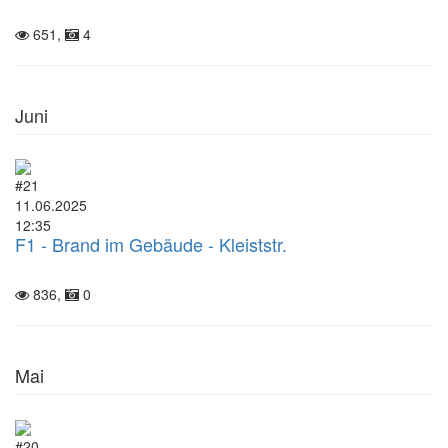
651,
4
Juni
#21
11.06.2025
12:35
F1 - Brand im Gebäude - Kleiststr.
836,
0
Mai
#20