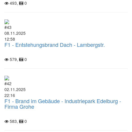
493,
0
#43
08.11.2025
12:58
F1 - Entstehungsbrand Dach - Lambergstr.
579,
0
#42
02.11.2025
22:16
F1 - Brand im Gebäude - Industriepark Edelburg -
Firma Grohe
583,
0