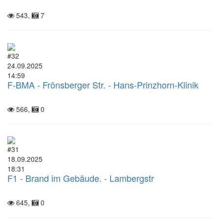
543,
7
#32
24.09.2025
14:59
F-BMA - Frönsberger Str. - Hans-Prinzhorn-Klinik
566,
0
#31
18.09.2025
18:31
F1 - Brand im Gebäude. - Lambergstr
645,
0