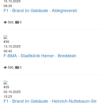
15.10.2025
08:35
F1 - Brand im Gebäude - Aldegreverstr.
565,
0
#36
13.10.2025
06:40
F-BMA - Stadtklinik Hemer - Breddestr.
590,
0
#35
02.10.2025
15:23
F1 - Brand im Gebäude - Heinrich-Nuttebaum-Str.