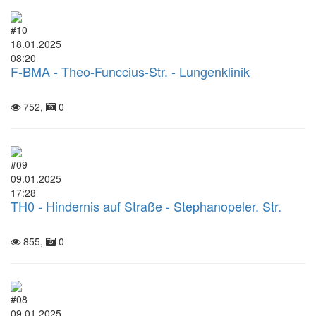
#10
18.01.2025
08:20
F-BMA - Theo-Funccius-Str. - Lungenklinik
752,
0
#09
09.01.2025
17:28
TH0 - Hindernis auf Straße - Stephanopeler. Str.
855,
0
#08
09.01.2025