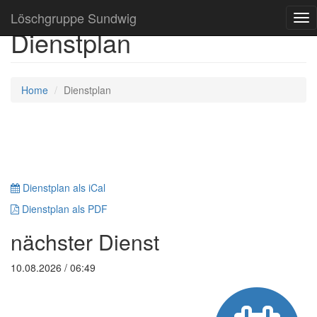
Löschgruppe Sundwig
Tog
Dienstplan
nav
Home
Dienstplan
Dienstplan als iCal
Dienstplan als PDF
nächster Dienst
10.08.2026 / 06:49