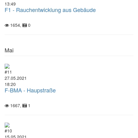
13:49
F1 - Rauchentwicklung aus Gebäude
1654,
0
Mai
#11
27.05.2021
18:20
F-BMA - Haupstraße
1667,
1
#10
15.05.2021