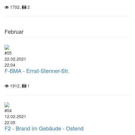
1702,
2
Februar
#05
22.02.2021
22:04
F-BMA - Ernst-Stenner-Str.
1912,
1
#04
12.02.2021
22:05
F2 - Brand im Gebäude - Ostend