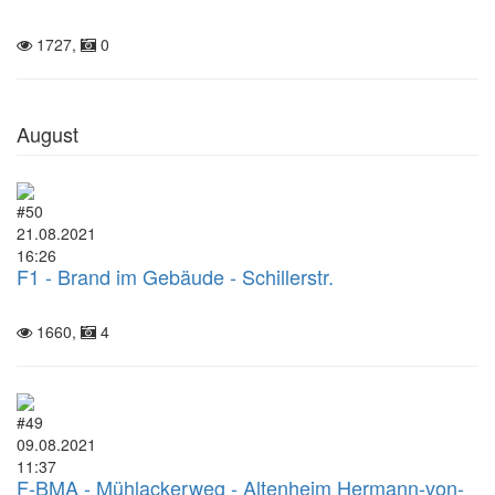
1727,
0
August
#50
21.08.2021
16:26
F1 - Brand im Gebäude - Schillerstr.
1660,
4
#49
09.08.2021
11:37
F-BMA - Mühlackerweg - Altenheim Hermann-von-