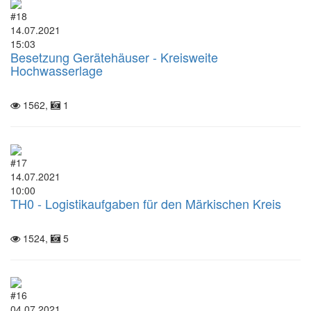
#18
14.07.2021
15:03
Besetzung Gerätehäuser - Kreisweite
Hochwasserlage
1562,
1
#17
14.07.2021
10:00
TH0 - Logistikaufgaben für den Märkischen Kreis
1524,
5
#16
04.07.2021