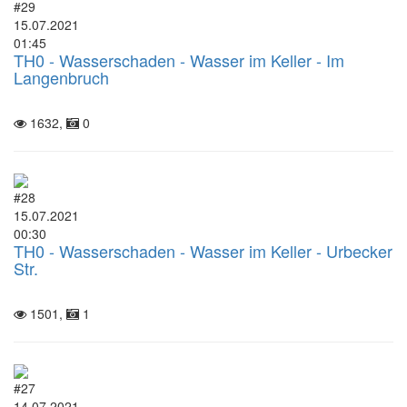
#29
15.07.2021
01:45
TH0 - Wasserschaden - Wasser im Keller - Im
Langenbruch
1632,
0
#28
15.07.2021
00:30
TH0 - Wasserschaden - Wasser im Keller - Urbecker
Str.
1501,
1
#27
14.07.2021