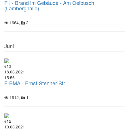
F1 - Brand im Gebäude - Am Oelbusch
(Lamberghalle)
1664,
2
Juni
#13
18.06.2021
15:56
F-BMA - Ernst-Stenner-Str.
1612,
1
#12
10.06.2021