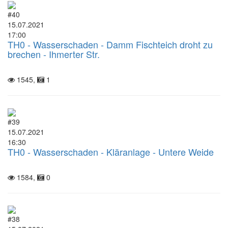
#40
15.07.2021
17:00
TH0 - Wasserschaden - Damm Fischteich droht zu
brechen - Ihmerter Str.
1545,
1
#39
15.07.2021
16:30
TH0 - Wasserschaden - Kläranlage - Untere Weide
1584,
0
#38