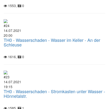
1553,
0
#24
14.07.2021
20:00
TH0 - Wasserschaden - Wasser im Keller - An der
Schleuse
1616,
0
#23
14.07.2021
19:15
TH0 - Wasserschaden - Stromkasten unter Wasser -
Hönnetalstr.
1585,
1