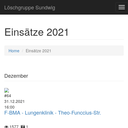
Löschgruppe Sundwig
Tog
nav
Einsätze 2021
Home
Einsätze 2021
Dezember
#64
31.12.2021
16:00
F-BMA - Lungenklinik - Theo-Funccius-Str.
1577,
1