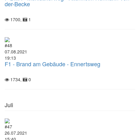
der-Becke
1700,
1
#48
07.08.2021
19:13
F1 - Brand am Gebäude - Ennertsweg
1734,
0
Juli
#47
26.07.2021
15:40