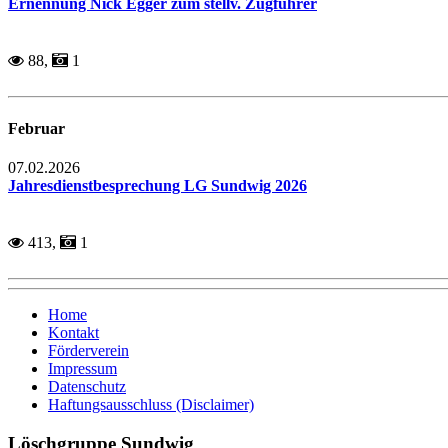
Ernennung Nick Egger zum stellv. Zugführer
88,
1
Februar
07.02.2026
Jahresdienstbesprechung LG Sundwig 2026
413,
1
Home
Kontakt
Förderverein
Impressum
Datenschutz
Haftungsausschluss (Disclaimer)
Löschgruppe Sundwig