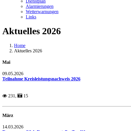
Dienstplan
Alarmierungen
Wetterwarnungen
Links
Aktuelles 2026
Home
Aktuelles 2026
Mai
09.05.2026
Teilnahme Kreisleistungsnachweis 2026
231,
15
März
14.03.2026