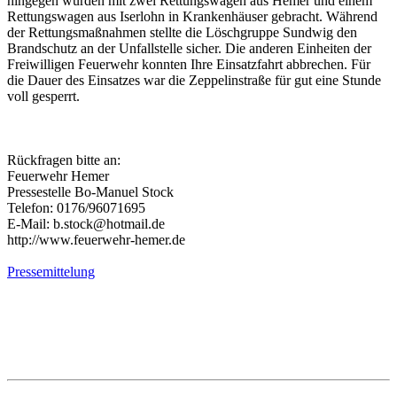
hingegen wurden mit zwei Rettungswagen aus Hemer und einem
Rettungswagen aus Iserlohn in Krankenhäuser gebracht. Während
der Rettungsmaßnahmen stellte die Löschgruppe Sundwig den
Brandschutz an der Unfallstelle sicher. Die anderen Einheiten der
Freiwilligen Feuerwehr konnten Ihre Einsatzfahrt abbrechen. Für
die Dauer des Einsatzes war die Zeppelinstraße für gut eine Stunde
voll gesperrt.
Rückfragen bitte an:
Feuerwehr Hemer
Pressestelle Bo-Manuel Stock
Telefon: 0176/96071695
E-Mail: b.stock@hotmail.de
http://www.feuerwehr-hemer.de
Pressemittelung