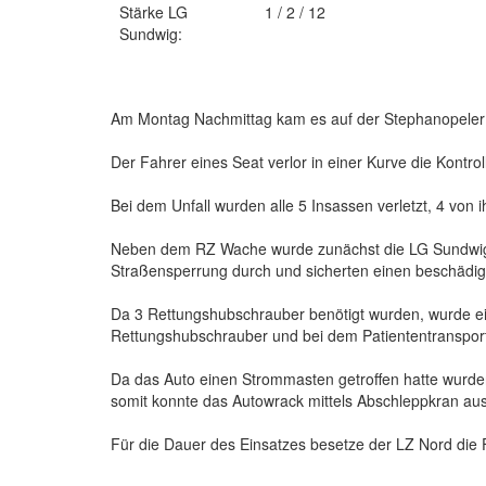
Stärke LG
1 / 2 / 12
Sundwig:
Am Montag Nachmittag kam es auf der Stephanopeler 
Der Fahrer eines Seat verlor in einer Kurve die Kontr
Bei dem Unfall wurden alle 5 Insassen verletzt, 4 von
Neben dem RZ Wache wurde zunächst die LG Sundwig al
Straßensperrung durch und sicherten einen beschädi
Da 3 Rettungshubschrauber benötigt wurden, wurde ein
Rettungshubschrauber und bei dem Patiententranspor
Da das Auto einen Strommasten getroffen hatte wurde
somit konnte das Autowrack mittels Abschleppkran a
Für die Dauer des Einsatzes besetze der LZ Nord die