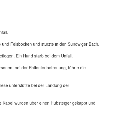
fall.
nke und Felsbocken und stürzte in den Sundwiger Bach.
eflogen. Ein Hund starb bei dem Unfall.
onen, bei der Patientenbetreuung, führte die
iese unterstütze bei der Landung der
ie Kabel wurden über einen Hubsteiger gekappt und