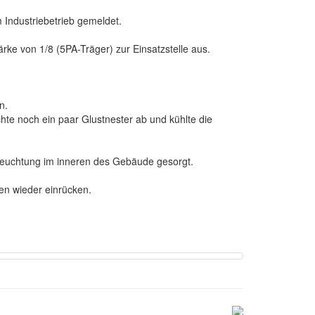
Industriebetrieb gemeldet.
ke von 1/8 (5PA-Träger) zur Einsatzstelle aus.
n.
te noch ein paar Glustnester ab und kühlte die
leuchtung im inneren des Gebäude gesorgt.
n wieder einrücken.