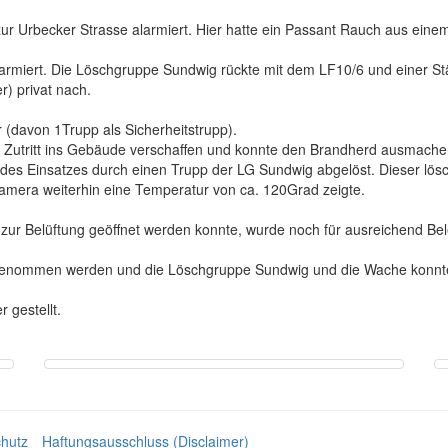
 Urbecker Strasse alarmiert. Hier hatte ein Passant Rauch aus einem 
armiert. Die Löschgruppe Sundwig rückte mit dem LF10/6 und einer Stär
) privat nach.
r (davon 1Trupp als Sicherheitstrupp).
 Zutritt ins Gebäude verschaffen und konnte den Brandherd ausmache
es Einsatzes durch einen Trupp der LG Sundwig abgelöst. Dieser lösch
amera weiterhin eine Temperatur von ca. 120Grad zeigte.
zur Belüftung geöffnet werden konnte, wurde noch für ausreichend Be
 genommen werden und die Löschgruppe Sundwig und die Wache konnte
 gestellt.
hutz
Haftungsausschluss (Disclaimer)