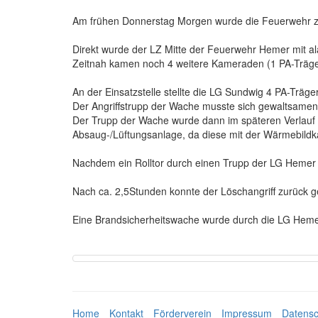
Am frühen Donnerstag Morgen wurde die Feuerwehr zur
Direkt wurde der LZ Mitte der Feuerwehr Hemer mit al
Zeitnah kamen noch 4 weitere Kameraden (1 PA-Träger
An der Einsatzstelle stellte die LG Sundwig 4 PA-Träge
Der Angriffstrupp der Wache musste sich gewaltsamen
Der Trupp der Wache wurde dann im späteren Verlauf d
Absaug-/Lüftungsanlage, da diese mit der Wärmebildk
Nachdem ein Rolltor durch einen Trupp der LG Hemer 
Nach ca. 2,5Stunden konnte der Löschangriff zurück
Eine Brandsicherheitswache wurde durch die LG Hemer
Home
Kontakt
Förderverein
Impressum
Datensc