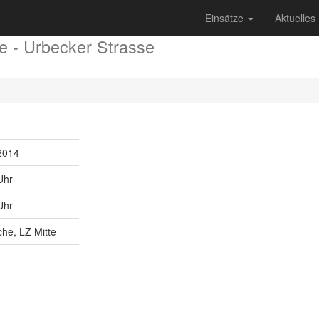
Einsätze
Aktuelles
te - Urbecker Strasse
2014
Uhr
Uhr
he, LZ Mitte