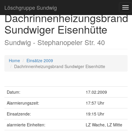
Löschgruppe Sundwig
Tog
Dachrinnenheizungsbrand
nav
Sundwiger Eisenhütte
Sundwig - Stephanopeler Str. 40
Home
Einsätze 2009
Dachrinnenheizungsbrand Sundwiger Eisenhütte
Datum:
17.02.2009
Alarmierungszeit:
17:57 Uhr
Einsatzende:
19:15 Uhr
alarmierte Einheiten:
LZ Wache, LZ Mitte