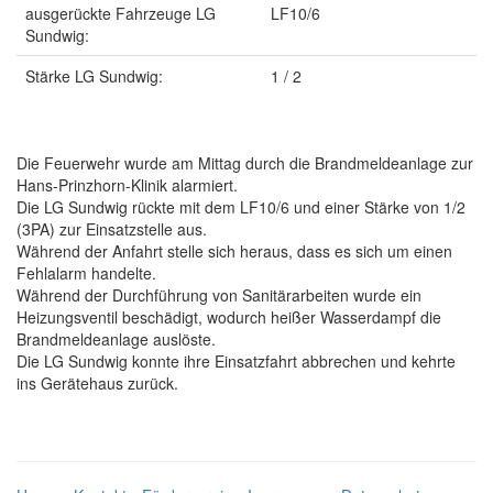
ausgerückte Fahrzeuge LG
LF10/6
Sundwig:
Stärke LG Sundwig:
1 / 2
Die Feuerwehr wurde am Mittag durch die Brandmeldeanlage zur
Hans-Prinzhorn-Klinik alarmiert.
Die LG Sundwig rückte mit dem LF10/6 und einer Stärke von 1/2
(3PA) zur Einsatzstelle aus.
Während der Anfahrt stelle sich heraus, dass es sich um einen
Fehlalarm handelte.
Während der Durchführung von Sanitärarbeiten wurde ein
Heizungsventil beschädigt, wodurch heißer Wasserdampf die
Brandmeldeanlage auslöste.
Die LG Sundwig konnte ihre Einsatzfahrt abbrechen und kehrte
ins Gerätehaus zurück.