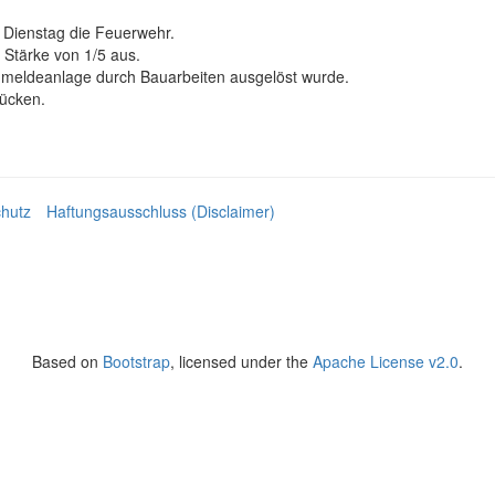
 Dienstag die Feuerwehr.
 Stärke von 1/5 aus.
andmeldeanlage durch Bauarbeiten ausgelöst wurde.
rücken.
hutz
Haftungsausschluss (Disclaimer)
Based on
Bootstrap
, licensed under the
Apache License v2.0
.