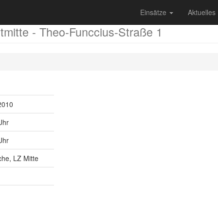
Einsätze
Aktuelles
tmitte - Theo-Funccius-Straße 1
2010
Uhr
Uhr
he, LZ Mitte