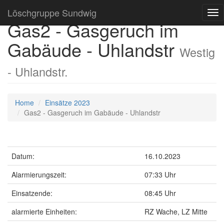
Löschgruppe Sundwig
Tog
Gas2 - Gasgeruch im
nav
Gabäude - Uhlandstr
Westig
- Uhlandstr.
Home
Einsätze 2023
Gas2 - Gasgeruch im Gabäude - Uhlandstr
Datum:
16.10.2023
Alarmierungszeit:
07:33 Uhr
Einsatzende:
08:45 Uhr
alarmierte Einheiten:
RZ Wache, LZ Mitte