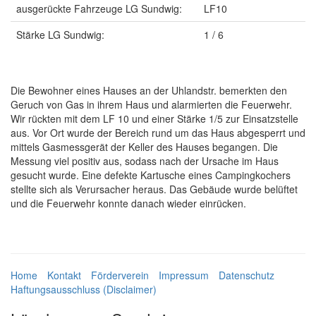
ausgerückte Fahrzeuge LG Sundwig:
LF10
Stärke LG Sundwig:
1 / 6
Die Bewohner eines Hauses an der Uhlandstr. bemerkten den
Geruch von Gas in ihrem Haus und alarmierten die Feuerwehr.
Wir rückten mit dem LF 10 und einer Stärke 1/5 zur Einsatzstelle
aus. Vor Ort wurde der Bereich rund um das Haus abgesperrt und
mittels Gasmessgerät der Keller des Hauses begangen. Die
Messung viel positiv aus, sodass nach der Ursache im Haus
gesucht wurde. Eine defekte Kartusche eines Campingkochers
stellte sich als Verursacher heraus. Das Gebäude wurde belüftet
und die Feuerwehr konnte danach wieder einrücken.
Home
Kontakt
Förderverein
Impressum
Datenschutz
Haftungsausschluss (Disclaimer)