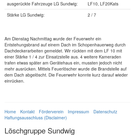
ausgerückte Fahrzeuge LG Sundwig:
LF10, LF20Kats
Stärke LG Sundwig:
2 / 7
Am Dienstag Nachmittag wurde der Feuerwehr ein
Entstehungsbrand auf einem Dach im Schopenhauerweg durch
Dachdeckerarbeiten gemeldet. Wir rückten mit dem LF 10 mit
einer Stärke 1 / 4 zur Einsatzstelle aus. 4 weitere Kameraden
trafen etwas später am Gerätehaus ein, mussten jedoch nicht
mehr ausrücken. Mittels Feuerlöscher wurde die Brandstelle auf
dem Dach abgelöscht. Die Feuerwehr konnte kurz darauf wieder
einrücken.
Home
Kontakt
Förderverein
Impressum
Datenschutz
Haftungsausschluss (Disclaimer)
Löschgruppe Sundwig