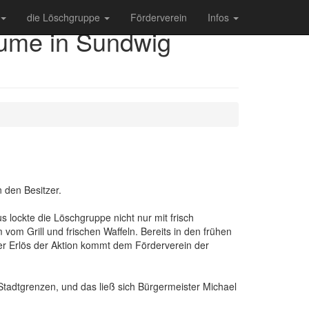
die Löschgruppe
Förderverein
Infos
me in Sundwig
 den Besitzer.
lockte die Löschgruppe nicht nur mit frisch
 Grill und frischen Waffeln. Bereits in den frühen
r Erlös der Aktion kommt dem Förderverein der
adtgrenzen, und das ließ sich Bürgermeister Michael