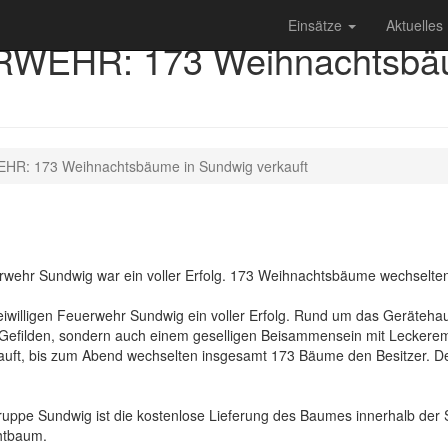
Einsätze
Aktuelles
WEHR: 173 Weihnachtsbäu
R: 173 Weihnachtsbäume in Sundwig verkauft
wehr Sundwig war ein voller Erfolg. 173 Weihnachtsbäume wechselten
lligen Feuerwehr Sundwig ein voller Erfolg. Rund um das Gerätehaus 
ilden, sondern auch einem geselligen Beisammensein mit Leckerem vom
ft, bis zum Abend wechselten insgesamt 173 Bäume den Besitzer. De
e Sundwig ist die kostenlose Lieferung des Baumes innerhalb der St
chtbaum.