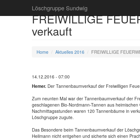
Löschgruppe Sundwig
FREIWILLIGE FEUER
verkauft
Home
Aktuelles 2016
FREIWILLIGE FEUERWEH
14.12.2016 - 07:00
Hemer.
Der Tannenbaumverkauf der Freiwilligen Feuer
Zum neunten Mal war der Tannenbaumverkauf der Freiwi
geschlagenen Bio-Nordmann-Tannen aus heimischen Gef
Nachmittagsstunden waren 120 Tannenbäume in verkau
Löschgruppe zugute.
Das Besondere beim Tannenbaumverkauf der Löschgrupp
Heilmann nicht entgehen und sicherte sich einen Pra