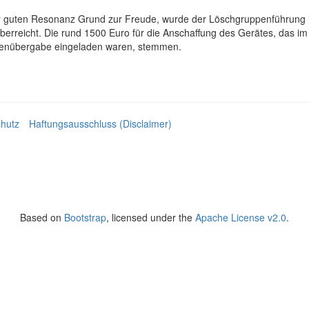
 der guten Resonanz Grund zur Freude, wurde der Löschgruppenführun
berreicht. Die rund 1500 Euro für die Anschaffung des Gerätes, das im 
denübergabe eingeladen waren, stemmen.
hutz
Haftungsausschluss (Disclaimer)
Based on
Bootstrap
, licensed under the
Apache License v2.0
.