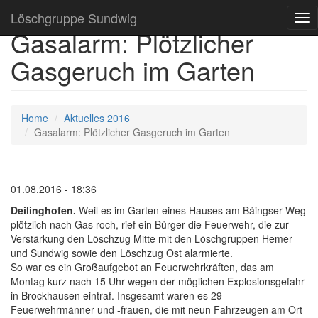
Löschgruppe Sundwig
Tog
Gasalarm: Plötzlicher
nav
Gasgeruch im Garten
Home
Aktuelles 2016
Gasalarm: Plötzlicher Gasgeruch im Garten
01.08.2016 - 18:36
Deilinghofen.
Weil es im Garten eines Hauses am Bäingser Weg
plötzlich nach Gas roch, rief ein Bürger die Feuerwehr, die zur
Verstärkung den Löschzug Mitte mit den Löschgruppen Hemer
und Sundwig sowie den Löschzug Ost alarmierte.
So war es ein Großaufgebot an Feuerwehrkräften, das am
Montag kurz nach 15 Uhr wegen der möglichen Explosionsgefahr
in Brockhausen eintraf. Insgesamt waren es 29
Feuerwehrmänner und -frauen, die mit neun Fahrzeugen am Ort