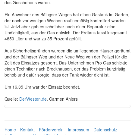
des Geschehens waren.
Ein Anwohner des Bäingser Weges hat einen Gastank im Garten,
der noch vor wenigen Wochen routinemäßig kontrolliert worden
ist. Jetzt aber gab es scheinbar nach einer Reparatur eine
Undichtigkeit, aus der Gas entwich. Der Erdtank fasst insgesamt
4850 Liter und war zu 35 Prozent gefüllt.
Aus Sicherheitsgründen wurden die umliegenden Häuser geräumt
und der Bäingser Weg und der Neue Weg von der Polizei für die
Zeit des Einsatzes gesperrt. Das Unternehmen Pro Gas schickte
einen Techniker nach Brockhausen, der das Problem kurzfristig
behob und dafür sorgte, dass der Tank wieder dicht ist.
Um 16.35 Uhr war der Einsatz beendet.
Quelle:
DerWesten.de
, Carmen Ahlers
Home
Kontakt
Förderverein
Impressum
Datenschutz