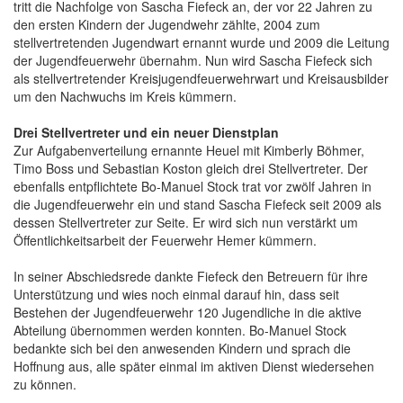
tritt die Nachfolge von Sascha Fiefeck an, der vor 22 Jahren zu
den ersten Kindern der Jugendwehr zählte, 2004 zum
stellvertretenden Jugendwart ernannt wurde und 2009 die Leitung
der Jugendfeuerwehr übernahm. Nun wird Sascha Fiefeck sich
als stellvertretender Kreisjugendfeuerwehrwart und Kreisausbilder
um den Nachwuchs im Kreis kümmern.
Drei Stellvertreter und ein neuer Dienstplan
Zur Aufgabenverteilung ernannte Heuel mit Kimberly Böhmer,
Timo Boss und Sebastian Koston gleich drei Stellvertreter. Der
ebenfalls entpflichtete Bo-Manuel Stock trat vor zwölf Jahren in
die Jugendfeuerwehr ein und stand Sascha Fiefeck seit 2009 als
dessen Stellvertreter zur Seite. Er wird sich nun verstärkt um
Öffentlichkeitsarbeit der Feuerwehr Hemer kümmern.
In seiner Abschiedsrede dankte Fiefeck den Betreuern für ihre
Unterstützung und wies noch einmal darauf hin, dass seit
Bestehen der Jugendfeuerwehr 120 Jugendliche in die aktive
Abteilung übernommen werden konnten. Bo-Manuel Stock
bedankte sich bei den anwesenden Kindern und sprach die
Hoffnung aus, alle später einmal im aktiven Dienst wiedersehen
zu können.