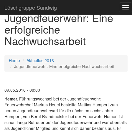
Löschgruppe Sundwig
Tog
Jugendfeuerwehr: Eine
nav
erfolgreiche
Nachwuchsarbeit
Home
Aktuelles 2016
Jugendfeuerwehr: Eine erfolgreiche Nachwuchsarbeit
09.05.2016 - 08:00
Hemer.
Führungswechsel bei der Jugendfeuerwehr:
Feuerwehrchef Markus Heuel bestellte Mattias Humpert zum
neuen Jugendfeuerwehrwart für die nächsten sechs Jahre.
Humpert, von Beruf Brandmeister bei der Feuerwehr Hemer, ist
schon lange Betreuer bei der Jugendfeuerwehr und war ebenfalls
als Jugendlicher Mitglied und kennt sich daher bestens aus. Er