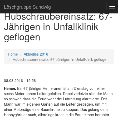
Löschgruppe Sundwig
Tog
Hubschraubereinsatz: 67-
nav
Jährigen in Unfallklinik
geflogen
Home
Aktuelles 2016
Hubschraubereinsatz: 67-Jährigen in Unfallklinik geflogen
08.03.2016 - 15:56
Hemer.
Ein 67-jähriger Hemeraner ist am Dienstag von einer
sechs Meter hohen Leiter gefallen. Dabei verletzte sich der Mann
so schwer, dass die Feuerwehr die Luftrettung alarmierte. Der
Mann war im eigenen Garten auf die Leiter gestiegen, um mit
einer Motorsäge eine Baumkrone zu kappen. Das gelang dem
Hobbygärtner auch, allerdings krachte die Baumkrone herunter