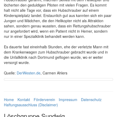
löcherten den geduldigen Piloten mit vielen Fragen. Es kommt
halt nicht alle Tage vor, dass ein Hubschrauber auf einem
Kinderspielplatz landet. Erstaunlich gut aus kannten sich ein paar
Jungen und Mädchen, die den Helikopter nicht als Attraktion
sahen, sondern genau wussten, dass ein Rettungshubschrauber
nur angefordert wird, wenn ein Patient nicht in Hemer, sondern
nur in einer Spezialklinik behandelt werden kann.
Es dauerte fast eineinhalb Stunden, ehe der verletzte Mann mit
dem Krankenwagen zum Hubschrauber gebracht wurde und in
die Unfallklinik nach Dortmund geflogen wurde, wo er weiter
versorgt wurde.
Quelle:
DerWesten.de
, Carmen Ahlers
Home
Kontakt
Förderverein
Impressum
Datenschutz
Haftungsausschluss (Disclaimer)
Löschgruppe Sundwig