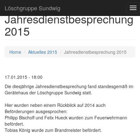
Löschgruppe Sundwig
Tog
Jahresdienstbesprechung
nav
2015
Home
Aktuelles 2015
Jahresdienstbesprechung 2015
17.01.2015 - 18:00
Die diesjährige Jahresdienstbesprechung fand standesgemäß im
Gerätehaus der Löschgruppe Sundwig statt.
Hier wurden neben einem Rückblick auf 2014 auch
Beförderungen ausgesprochen:
Philipp Bischoff und Felix Hueck wurden zum Feuerwehrmann
befördert.
Tobias König wurde zum Brandmeister befördert.