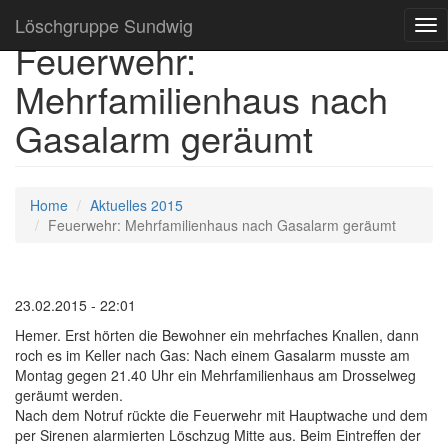
Löschgruppe Sundwig
Tog
Feuerwehr:
nav
Mehrfamilienhaus nach
Gasalarm geräumt
Home
Aktuelles 2015
Feuerwehr: Mehrfamilienhaus nach Gasalarm geräumt
23.02.2015 - 22:01
Hemer. Erst hörten die Bewohner ein mehrfaches Knallen, dann
roch es im Keller nach Gas: Nach einem Gasalarm musste am
Montag gegen 21.40 Uhr ein Mehrfamilienhaus am Drosselweg
geräumt werden.
Nach dem Notruf rückte die Feuerwehr mit Hauptwache und dem
per Sirenen alarmierten Löschzug Mitte aus. Beim Eintreffen der