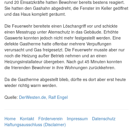
rund 20 Einsatzkräfte hatten Bewohner bereits bestens reagiert.
Sie hatten den Gashahn abgedreht, die Fenster im Keller geöffnet
und das Haus komplett geräumt.
Die Feuerwehr bereitete einen Löschangriff vor und schickte
einen Messtrupp unter Atemschutz in das Gebäude. Erhöhte
Gaswerte konnten jedoch nicht mehr festgestellt werden. Eine
defekte Gastherme hatte offenbar mehrere Verpuffungen
verursacht und Gas freigesetzt. Die Feuerwehr musste aber nur
noch die Heizung außer Betrieb nehmen und an einen
Heizungsinstallateur übergeben. Nach gut 45 Minuten konnten
die frierenden Bewohner in ihre Wohnungen zurückkehren.
Da die Gastherme abgestellt blieb, dürfte es dort aber erst heute
wieder richtig warm werden.
Quelle:
DerWesten.de, Ralf Engel
Home
Kontakt
Förderverein
Impressum
Datenschutz
Haftungsausschluss (Disclaimer)