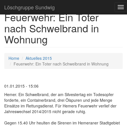
Löschgruppe Sundwig
Tog
Feuerwehr: Ein Toter
nav
nach Schwelbrand in
Wohnung
Home
Aktuelles 2015
Feuerwehr: Ein Toter nach Schwelbrand in Wohnung
01.01.2015 - 15:06
Hemer. Ein Schwelbrand, der am Silvestertag ein Todesopfer
forderte, ein Containerbrand, drei Ölspuren und jede Menge
Einsätze im Rettungsdienst. Für Hemers Feuerwehr verlief der
Jahreswechsel 2014/2015 nicht gerade ruhig.
Gegen 15.40 Uhr heulten die Sirenen im Hemeraner Stadtgebiet