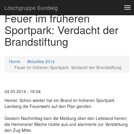
Löschgruppe Sundwig
Tog
Feuer im früheren
nav
Sportpark: Verdacht der
Brandstiftung
Home
Aktuelles 2014
Feuer im früheren Sportpark: Verdacht der Brandstiftung
24.03.2014 - 16:04
Hemer. Schon wieder hat ein Brand im früheren Sportpark
Lamberg die Feuerwehr auf den Plan gerufen.
Gestern Nachmittag kam die Meldung über den Leitstand herein;
die Hemeraner Wache rückte aus und alarmierte zur Verstärkung
den Zug Mitte.