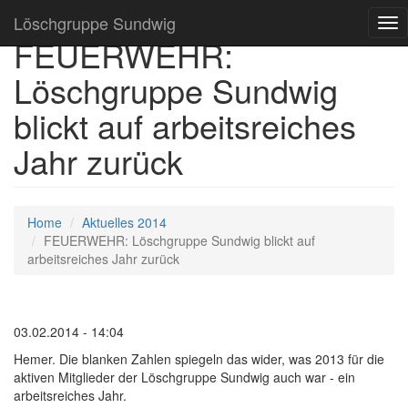
Löschgruppe Sundwig
Tog
FEUERWEHR:
nav
Löschgruppe Sundwig
blickt auf arbeitsreiches
Jahr zurück
Home
Aktuelles 2014
FEUERWEHR: Löschgruppe Sundwig blickt auf
arbeitsreiches Jahr zurück
03.02.2014 - 14:04
Hemer. Die blanken Zahlen spiegeln das wider, was 2013 für die
aktiven Mitglieder der Löschgruppe Sundwig auch war - ein
arbeitsreiches Jahr.