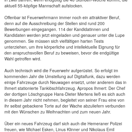
aktuell 55-köpfige Mannschaft aufstocken.
Offenbar ist Feuerwehrmann immer noch ein attraktiver Beruf,
denn auf die Ausschreibung der Stellen sind rund 200
Bewerbungen eingegangen. 114 der Kandidatinnen und
Kandidaten werden jetzt eingeladen und genauer unter die Lupe
genommen. Sie müssen sich vielfältigen harten Tests
unterziehen, um ihre körperliche und intellektuelle Eignung für
den anspruchsvollen Beruf zu beweisen, bevor die endgültige
Wahl getroffen wird.
Auch technisch wird die Feuerwehr aufgerüstet. So erfolgt im
kommenden Jahr die Umstellung auf Digitalfunk, dazu werden
einige Fahrzeuge durch Neuwagen ersetzt, unter anderem das in
Ihmert stationierte Tanklöschfahrzeug. Apropos Ihmert: Der Chef
der dortigen Löschgruppe Hans-Dieter Mertens ließ es sich auch
in diesem Jahr nicht nehmen, begleitet von seiner Frau eine von
ihr selbst gebackene Torte auf der Wache abzuliefern verbunden
mit den Wünschen zu Weihnachten und zum neuen Jahr.
Über ein neues Fahrzeug darf sich auch die Hemeraner Polizei
freuen, wie Michael Esken, Linus Klinner und Nikolaus Emil