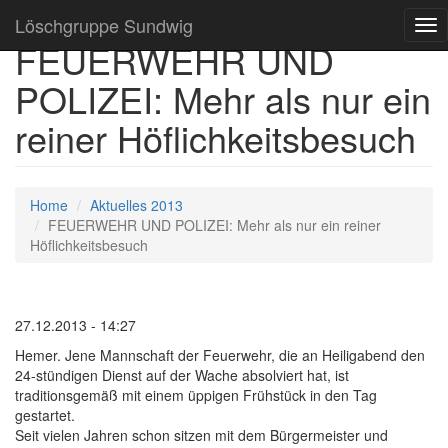
Löschgruppe Sundwig
Tog
FEUERWEHR UND
nav
POLIZEI: Mehr als nur ein
reiner Höflichkeitsbesuch
Home
Aktuelles 2013
FEUERWEHR UND POLIZEI: Mehr als nur ein reiner
Höflichkeitsbesuch
27.12.2013 - 14:27
Hemer. Jene Mannschaft der Feuerwehr, die an Heiligabend den
24-stündigen Dienst auf der Wache absolviert hat, ist
traditionsgemäß mit einem üppigen Frühstück in den Tag
gestartet.
Seit vielen Jahren schon sitzen mit dem Bürgermeister und