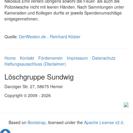
Nikolaus Emil verließ übrigens sowohl die Feuer- als auch die
Polizeiwache nicht mit leeren Händen. Nach Sammlungen unter
Kameraden und Kollegen durfte er jeweils Spendenumschläge
entgegennehmen.
Quelle:
DerWesten.de - Reinhard Köster
Home
Kontakt
Förderverein
Impressum
Datenschutz
Haftungsausschluss (Disclaimer)
Löschgruppe Sundwig
Danziger Str. 27, 58675 Hemer
Copyright © 2009 - 2026
Based on
Bootstrap
, licensed under the
Apache License v2.0
.