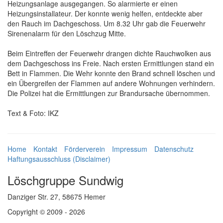
Heizungsanlage ausgegangen. So alarmierte er einen
Heizungsinstallateur. Der konnte wenig helfen, entdeckte aber
den Rauch im Dachgeschoss. Um 8.32 Uhr gab die Feuerwehr
Sirenenalarm für den Löschzug Mitte.
Beim Eintreffen der Feuerwehr drangen dichte Rauchwolken aus
dem Dachgeschoss ins Freie. Nach ersten Ermittlungen stand ein
Bett in Flammen. Die Wehr konnte den Brand schnell löschen und
ein Übergreifen der Flammen auf andere Wohnungen verhindern.
Die Polizei hat die Ermittlungen zur Brandursache übernommen.
Text & Foto: IKZ
Home
Kontakt
Förderverein
Impressum
Datenschutz
Haftungsausschluss (Disclaimer)
Löschgruppe Sundwig
Danziger Str. 27, 58675 Hemer
Copyright © 2009 - 2026