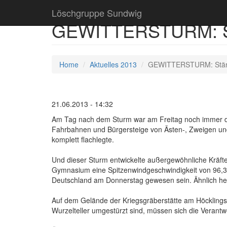
Löschgruppe Sundwig
GEWITTERSTURM: Stä
Home
Aktuelles 2013
GEWITTERSTURM: Stärks
21.06.2013 - 14:32
Am Tag nach dem Sturm war am Freitag noch immer da
Fahrbahnen und Bürgersteige von Ästen-, Zweigen und
komplett flachlegte.
Und dieser Sturm entwickelte außergewöhnliche Kräfte.
Gymnasium eine Spitzenwindgeschwindigkeit von 96,3 K
Deutschland am Donnerstag gewesen sein. Ähnlich heft
Auf dem Gelände der Kriegsgräberstätte am Höcklings
Wurzelteller umgestürzt sind, müssen sich die Verant