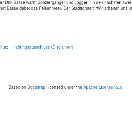
örster Dirk Basse warnt Spaziergänger und Jogger: "In den nächsten z
 hat Basse dabei das Felsenmeer. Der Stadtförster: "Wir arbeiten uns
hutz
Haftungsausschluss (Disclaimer)
Based on
Bootstrap
, licensed under the
Apache License v2.0
.