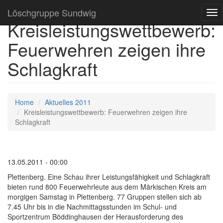
Löschgruppe Sundwig
Tog
Kreisleistungswettbewerb:
nav
Feuerwehren zeigen ihre
Schlagkraft
Home
Aktuelles 2011
Kreisleistungswettbewerb: Feuerwehren zeigen ihre
Schlagkraft
13.05.2011 - 00:00
Plettenberg. Eine Schau ihrer Leistungsfähigkeit und Schlagkraft
bieten rund 800 Feuerwehrleute aus dem Märkischen Kreis am
morgigen Samstag in Plettenberg. 77 Gruppen stellen sich ab
7.45 Uhr bis in die Nachmittagsstunden im Schul- und
Sportzentrum Böddinghausen der Herausforderung des