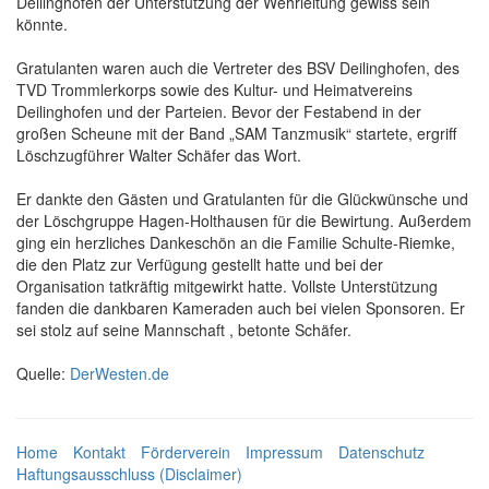
Deilinghofen der Unterstützung der Wehrleitung gewiss sein
könnte.
Gratulanten waren auch die Vertreter des BSV Deilinghofen, des
TVD Trommlerkorps sowie des Kultur- und Heimatvereins
Deilinghofen und der Parteien. Bevor der Festabend in der
großen Scheune mit der Band „SAM Tanzmusik“ startete, ergriff
Löschzugführer Walter Schäfer das Wort.
Er dankte den Gästen und Gratulanten für die Glückwünsche und
der Löschgruppe Hagen-Holthausen für die Bewirtung. Außerdem
ging ein herzliches Dankeschön an die Familie Schulte-Riemke,
die den Platz zur Verfügung gestellt hatte und bei der
Organisation tatkräftig mitgewirkt hatte. Vollste Unterstützung
fanden die dankbaren Kameraden auch bei vielen Sponsoren. Er
sei stolz auf seine Mannschaft , betonte Schäfer.
Quelle:
DerWesten.de
Home
Kontakt
Förderverein
Impressum
Datenschutz
Haftungsausschluss (Disclaimer)